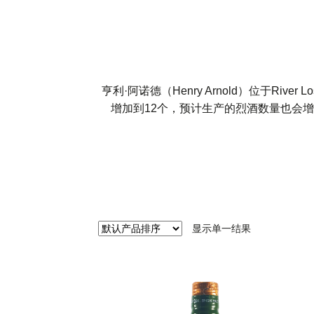
亨利·阿诺德（Henry Arnold）位于Ri
增加到12个，预计生产的烈酒数量也会增加 
显示单一结果