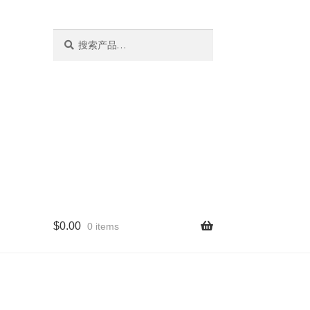
搜
搜
索
索：
$
0.00
0 items
量版