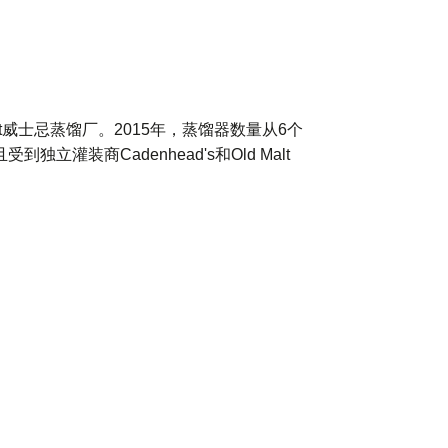
Malt威士忌蒸馏厂。2015年，蒸馏器数量从6个
装商Cadenhead's和Old Malt