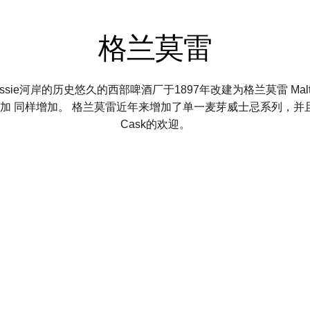
格兰莫雷
ver Lossie河岸的历史悠久的西部啤酒厂于1897年改建为格兰莫雷 
同样增加。 格兰莫雷近年来增加了单一麦芽威士忌系列，并且受到独立灌
Cask的欢迎。