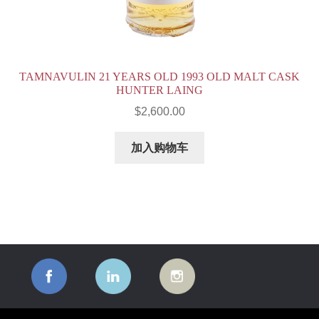
TAMNAVULIN 21 YEARS OLD 1993 OLD MALT CASK
HUNTER LAING
$
2,600.00
加入购物车