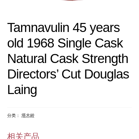
Tamnavulin 45 years
old 1968 Single Cask
Natural Cask Strength
Directors’ Cut Douglas
Laing
分类：
塔木岭
相关产品