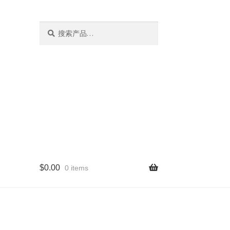
搜
搜
索
索：
$
0.00
0 items
量版