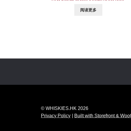
阅读更多
© WHISKIES.HK 2026
Privacy Policy
Built with Storefront & W