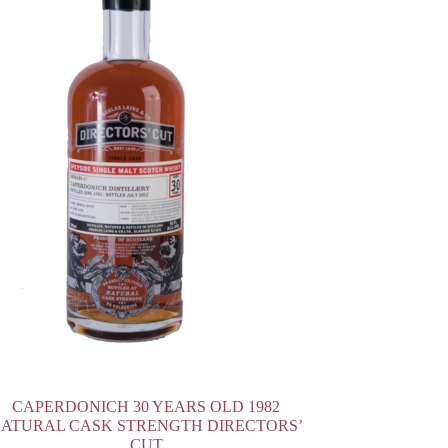
CAPERDONICH 30 YEARS OLD 1982
ATURAL CASK STRENGTH DIRECTORS’
CUT