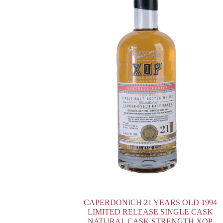
CAPERDONICH 21 YEARS OLD 1994
LIMITED RELEASE SINGLE CASK
NATURAL CASK STRENGTH XOP