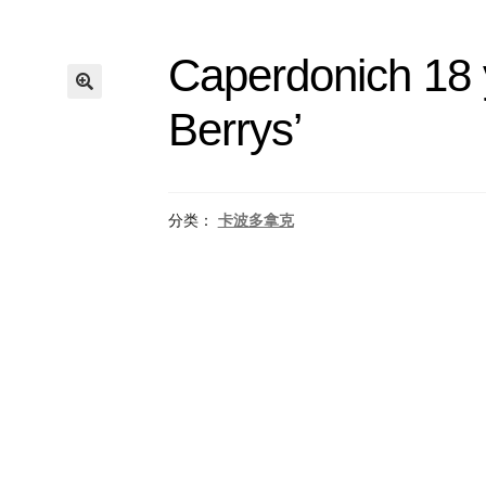
Caperdonich 18 
Berrys’
分类：
卡波多拿克