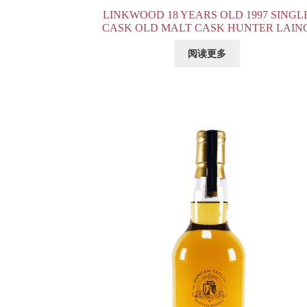
LINKWOOD 18 YEARS OLD 1997 SINGL
CASK OLD MALT CASK HUNTER LAIN
阅读更多