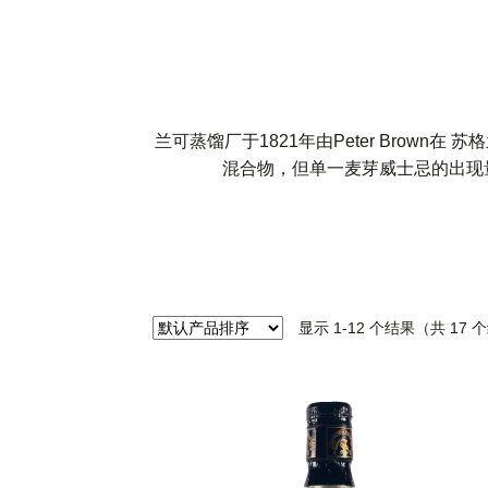
兰可蒸馏厂于1821年由Peter Bro
混合物，但单一麦芽威士忌的出现量却越
显示 1-12 个结果（共 17