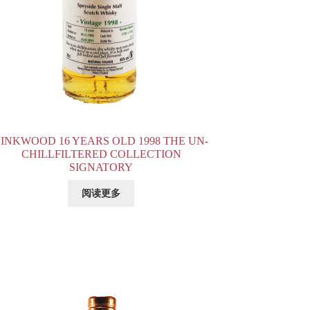
LINKWOOD 16 YEARS OLD 1998 THE UN-
CHILLFILTERED COLLECTION
SIGNATORY
阅读更多