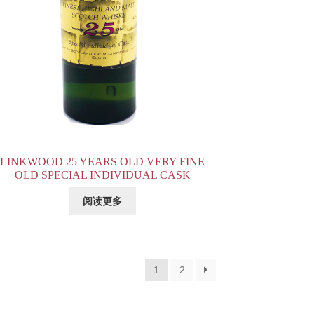
LINKWOOD 25 YEARS OLD VERY FINE
OLD SPECIAL INDIVIDUAL CASK
阅读更多
1
2