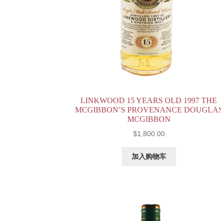
LINKWOOD 15 YEARS OLD 1997 THE
MCGIBBON’S PROVENANCE DOUGLA
MCGIBBON
$
1,800.00
加入购物车