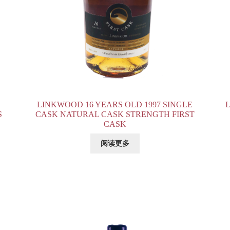
LINKWOOD 16 YEARS OLD 1997 SINGLE
S
CASK NATURAL CASK STRENGTH FIRST
CASK
阅读更多