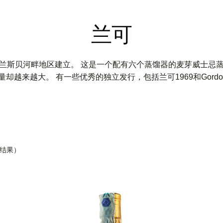
兰可
wn在 苏格兰斯贝河畔地区建立。 这是一个配有六个蒸馏器的麦芽威
来越大。 有一些优秀的独立发行，包括兰可1969和Gordon＆M
 个结果）