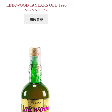
LINKWOOD 19 YEARS OLD 1995
SIGNATORY
阅读更多