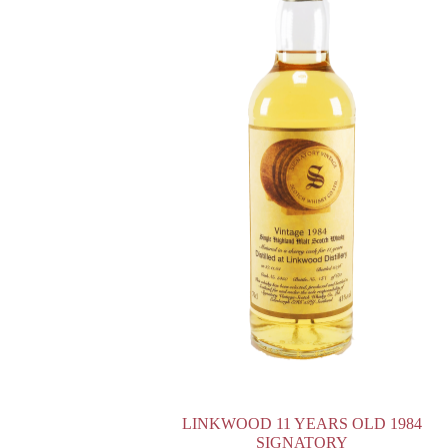
LINKWOOD 11 YEARS OLD 1984
SIGNATORY