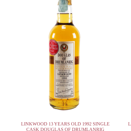
LINKWOOD 13 YEARS OLD 1992 SINGLE
L
CASK DOUGLAS OF DRUMLANRIG