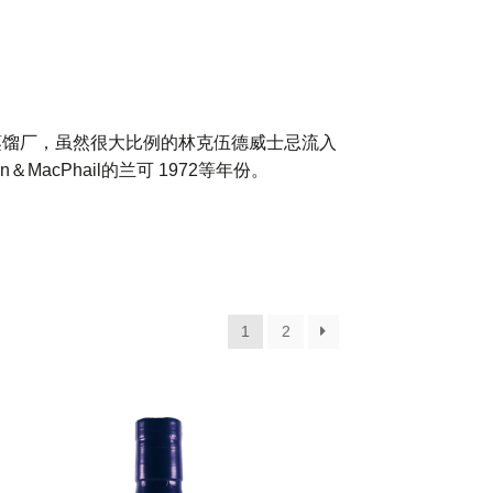
士忌蒸馏厂，虽然很大比例的林克伍德威士忌流入
acPhail的兰可 1972等年份。
1
2