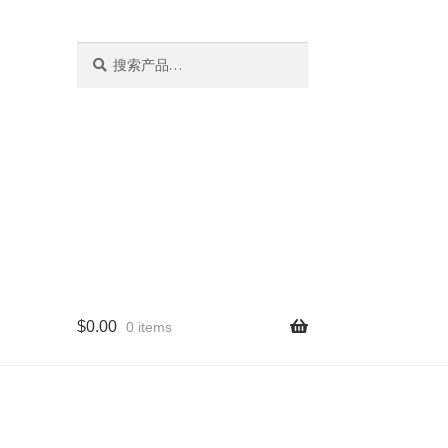
搜
搜
索
索：
$
0.00
0 items
量版